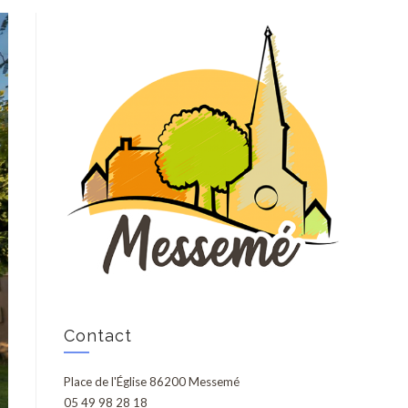
Contact
Place de l'Église 86200 Messemé
05 49 98 28 18