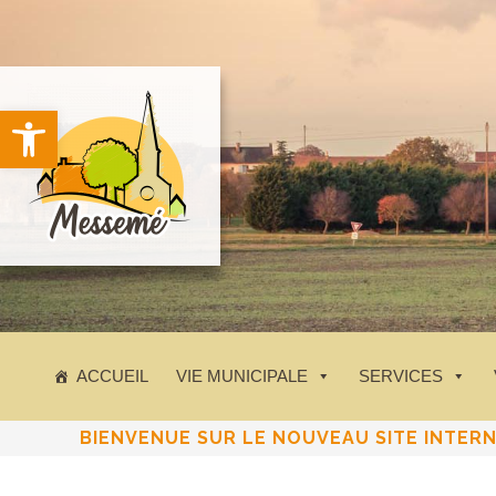
principal
Ouvrir la barre d’outils
ACCUEIL
VIE MUNICIPALE
SERVICES
BIENVENUE SUR LE NOUVEAU SITE INTER