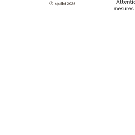
Attenti
6 juillet 2026
mesures 