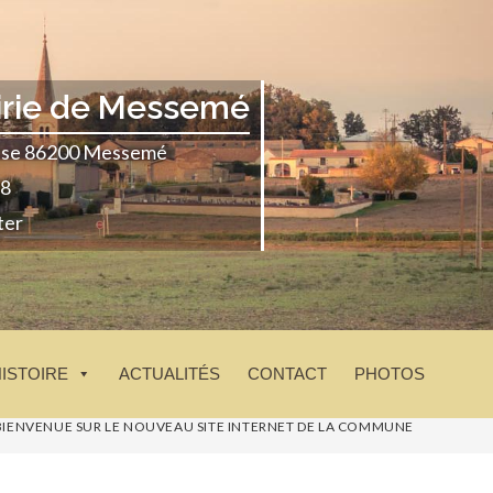
irie de Messemé
glise 86200 Messemé
18
ter
HISTOIRE
ACTUALITÉS
CONTACT
PHOTOS
BIENVENUE SUR LE NOUVEAU SITE INTERNET DE LA COMMUNE