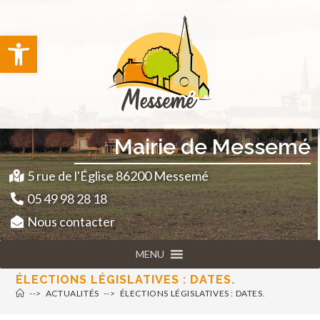
principal
Ouvrir la barre d’outils
Mairie de Messemé
5 rue de l'Église 86200 Messemé
05 49 98 28 18
Nous contacter
MENU
ÉLECTIONS LÉGISLATIVES : DATES.
-->
ACTUALITÉS
-->
ÉLECTIONS LÉGISLATIVES : DATES.