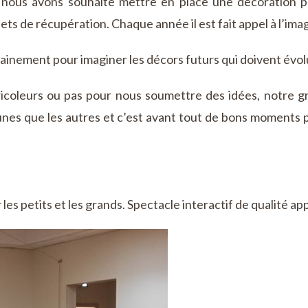
 nous avons souhaité mettre en place une décoration p
ts de récupération. Chaque année il est fait appel à l’ima
ainement pour imaginer les décors futurs qui doivent évol
ricoleurs ou pas pour nous soumettre des idées, notre gr
unes que les autres et c’est avant tout de bons moments 
les petits et les grands.
Spectacle interactif de qualité ap