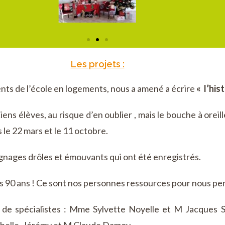
Les projets :
nts de l’école en logements, nous a amené a écrire
« l’his
iens élèves, au risque d’en oublier , mais le bouche à oreil
le 22 mars et le 11 octobre.
gnages drôles et émouvants qui ont été enregistrés.
s 90 ans ! Ce sont nos personnes ressources pour nous pe
ide de spécialistes : Mme Sylvette Noyelle et M Jacque