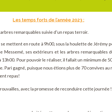
Les temps forts de l’année 2023 :
rbres remarquables suivie d’un repas terroir.
se mettent en route à 9h00, sous la houlette de Jérémy pou
e Messemé, ses extérieurs et les arbres remarquables du
13h00. Pour pouvoir le réaliser, il fallait un minimum de 5
le. Pari gagné, puisque nous étions plus de 70 convives au 
lent repas!
trouvailles, avec la promesse de reconduire cette journée !