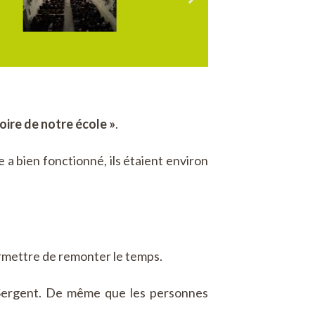
toire de notre école »
.
le a bien fonctionné, ils étaient environ
rmettre de remonter le temps.
s Sergent. De même que les personnes