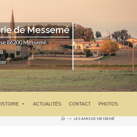
irie de Messemé
glise 86200 Messemé
18
ter
HISTOIRE
ACTUALITÉS
CONTACT
PHOTOS
-->
LES AMIS DE MESSEMÉ