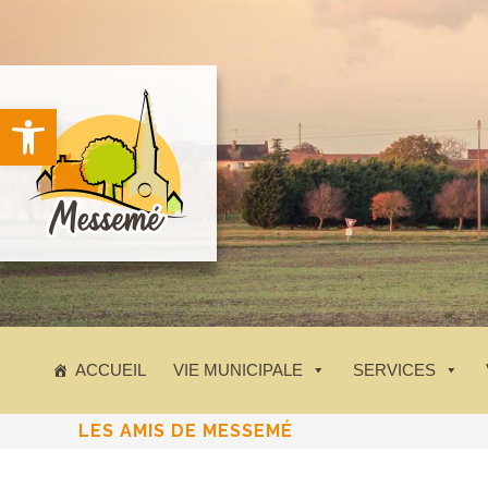
principal
Ouvrir la barre d’outils
ACCUEIL
VIE MUNICIPALE
SERVICES
LES AMIS DE MESSEMÉ