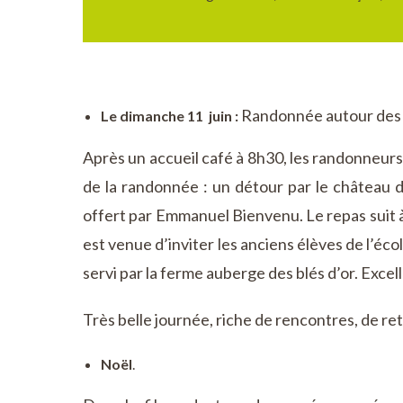
Randonnée autour des a
Le dimanche 11 juin :
Après un accueil café à 8h30, les randonneurs 
de la randonnée : un détour par le château d
offert par Emmanuel Bienvenu. Le repas suit à 
est venue d’inviter les anciens élèves de l’éco
servi par la ferme auberge des blés d’or. Excel
Très belle journée, riche de rencontres, de re
Noël
.