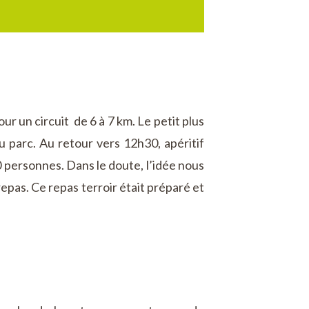
r un circuit de 6 à 7 km. Le petit plus
 parc. Au retour vers 12h30, apéritif
0 personnes. Dans le doute, l’idée nous
repas. Ce repas terroir était préparé et