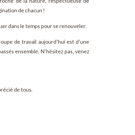
roche de la nature, respectueuse de
gination de chacun !
uer dans le temps pour se renouveler.
oupe de travail aujourd’hui est d’une
passés ensemble. N’hésitez pas, venez
précié de tous.