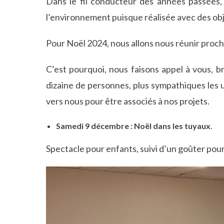
Dans le fil conducteur des années passées,
l’environnement puisque réalisée avec des obje
Pour Noël 2024, nous allons nous réunir proch
C’est pourquoi, nous faisons appel à vous, b
dizaine de personnes, plus sympathiques les 
vers nous pour être associés à nos projets.
Samedi 9 décembre : Noël dans les tuyaux
.
Spectacle pour enfants, suivi d’un goûter pour 