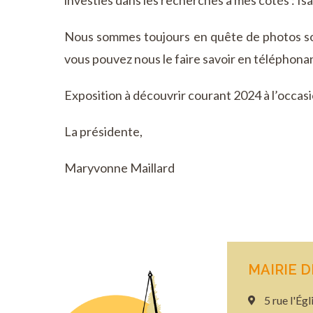
investies dans les recherches à mes cotés : I
Nous sommes toujours en quête de photos souv
vous pouvez nous le faire savoir en téléphonant
Exposition à découvrir courant 2024 à l’occas
La présidente,
Maryvonne Maillard
MAIRIE 
5 rue l'É