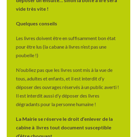
déposer un ensuite… sinon la boîte à lire sera
vide très vite !
Quelques conseils
Les livres doivent être en suffisamment bon état
pour être lus (la cabane à livres n’est pas une
poubelle !)
N’oubliez pas que les livres sont mis à la vue de
tous, adultes et enfants, et il est interdit d’y
déposer des ouvrages réservés à un public averti !
Il est interdit aussi d’y déposer des livres
dégradants pour la personne humaine !
La Mairie se réserve le droit d’enlever de la
cabine à livres tout document susceptible
d’être choquant.