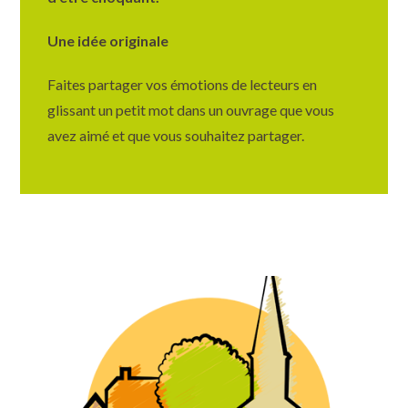
Une idée originale
Faites partager vos émotions de lecteurs en
glissant un petit mot dans un ouvrage que vous
avez aimé et que vous souhaitez partager.