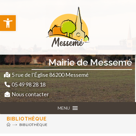
principal
Ouvrir la barre d’outils
Mairie de Messemé
5 rue de l'Église 86200 Messemé
05 49 98 28 18
Nous contacter
MENU
BIBLIOTHÈQUE
-->
BIBLIOTHÈQUE