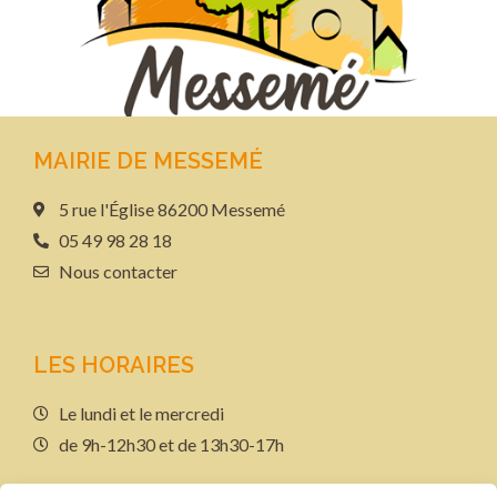
MAIRIE DE MESSEMÉ
5 rue l'Église 86200 Messemé
05 49 98 28 18
Nous contacter
LES HORAIRES
Le lundi et le mercredi
de 9h-12h30 et de 13h30-17h
LIENS