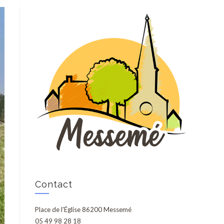
Contact
Place de l'Église 86200 Messemé
05 49 98 28 18