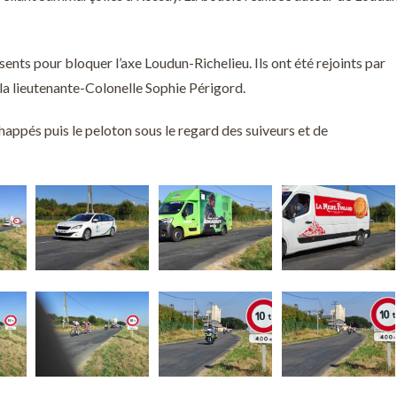
ts pour bloquer l’axe Loudun-Richelieu. Ils ont été rejoints par
a lieutenante-Colonelle Sophie Périgord.
appés puis le peloton sous le regard des suiveurs et de