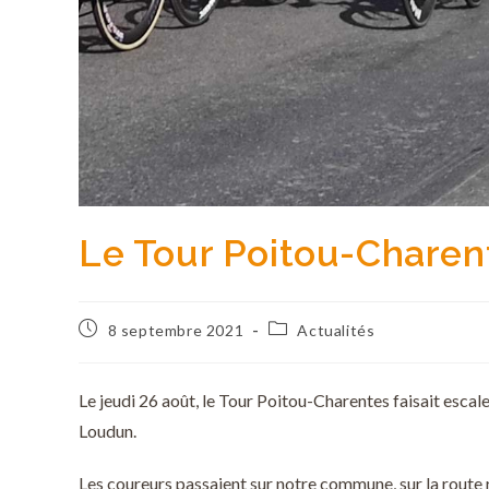
Le Tour Poitou-Chare
8 septembre 2021
Actualités
Le jeudi 26 août, le Tour Poitou-Charentes faisait escal
Loudun.
Les coureurs passaient sur notre commune, sur la route 