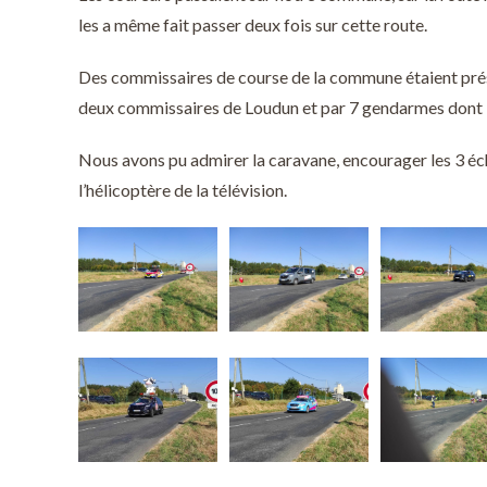
les a même fait passer deux fois sur cette route.
Des commissaires de course de la commune étaient présen
deux commissaires de Loudun et par 7 gendarmes dont l
Nous avons pu admirer la caravane, encourager les 3 éch
l’hélicoptère de la télévision.