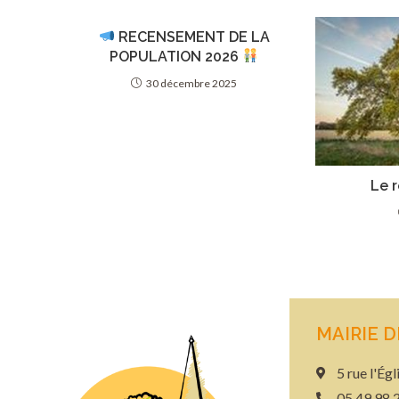
RECENSEMENT DE LA
POPULATION 2026
30 décembre 2025
Le r
MAIRIE 
5 rue l'É
05 49 98 