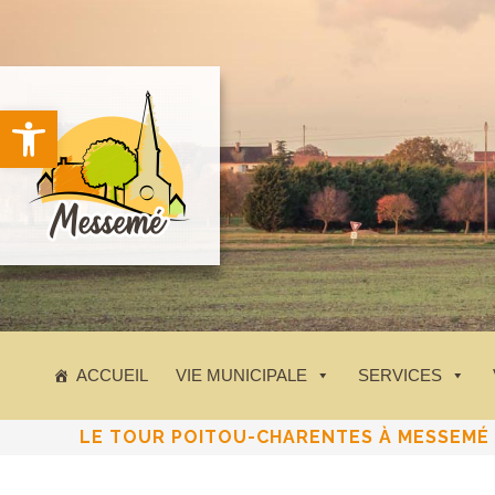
principal
Ouvrir la barre d’outils
ACCUEIL
VIE MUNICIPALE
SERVICES
LE TOUR POITOU-CHARENTES À MESSEMÉ