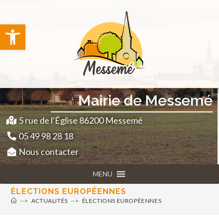
principal
Ouvrir la barre d’outils
Mairie de Messemé
5 rue de l'Église 86200 Messemé
05 49 98 28 18
Nous contacter
MENU
ÉLECTIONS EUROPÉENNES
-->
ACTUALITÉS
-->
ÉLECTIONS EUROPÉENNES