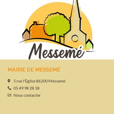
MAIRIE DE MESSEMÉ
5 rue l'Église 86200 Messemé
05 49 98 28 18
Nous contacter