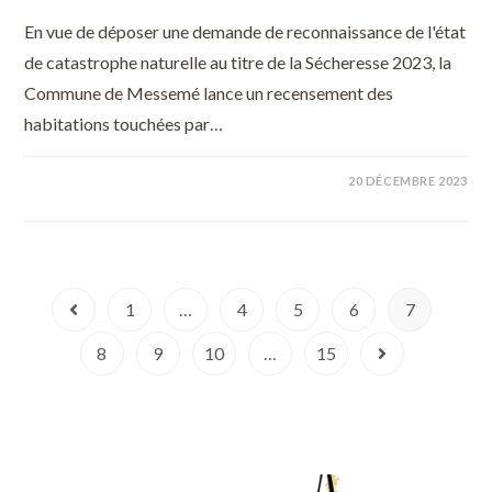
En vue de déposer une demande de reconnaissance de l'état
de catastrophe naturelle au titre de la Sécheresse 2023, la
Commune de Messemé lance un recensement des
habitations touchées par…
20 DÉCEMBRE 2023
1
…
4
5
6
7
8
9
10
…
15