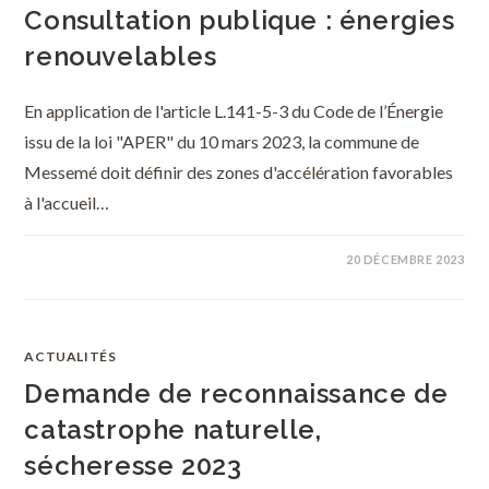
Consultation publique : énergies
renouvelables
En application de l'article L.141-5-3 du Code de l’Énergie
issu de la loi "APER" du 10 mars 2023, la commune de
Messemé doit définir des zones d'accélération favorables
à l'accueil…
20 DÉCEMBRE 2023
ACTUALITÉS
Demande de reconnaissance de
catastrophe naturelle,
sécheresse 2023